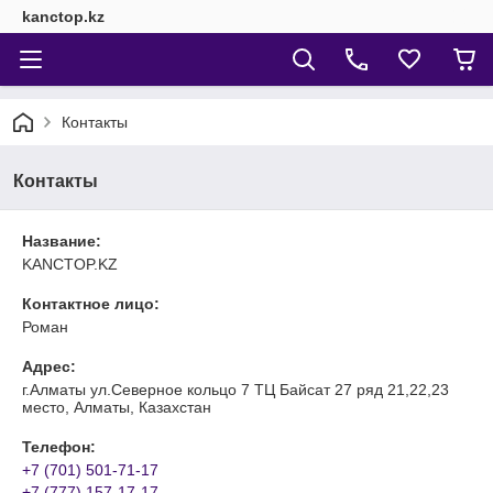
kanctop.kz
Контакты
Контакты
Название:
KANCTOP.KZ
Контактное лицо:
Роман
Адрес:
г.Алматы ул.Северное кольцо 7 ТЦ Байсат 27 ряд 21,22,23
место, Алматы, Казахстан
Телефон:
+7 (701) 501-71-17
+7 (777) 157-17-17