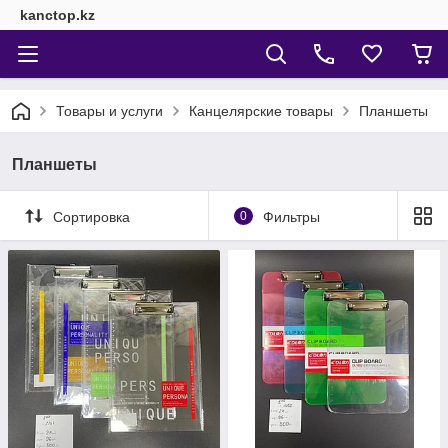
kanctop.kz
Товары и услуги
Канцелярские товары
Планшеты
Планшеты
Сортировка
0
Фильтры