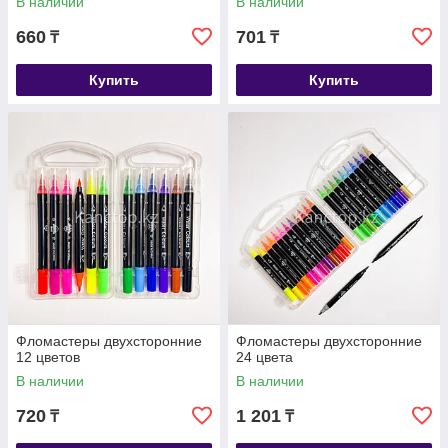
В наличии
В наличии
660
701
₸
₸
Купить
Купить
Фломастеры двухсторонние
Фломастеры двухсторонние
12 цветов
24 цвета
В наличии
В наличии
720
1 201
₸
₸