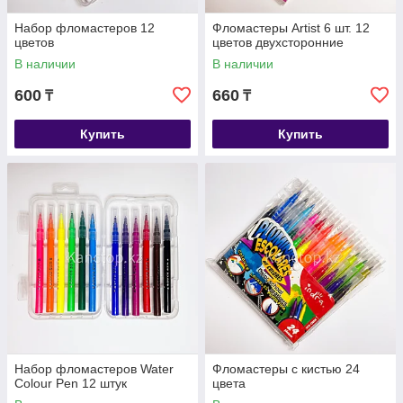
Набор фломастеров 12
Фломастеры Artist 6 шт. 12
цветов
цветов двухсторонние
В наличии
В наличии
600
660
₸
₸
Купить
Купить
Набор фломастеров Water
Фломастеры с кистью 24
Colour Pen 12 штук
цвета