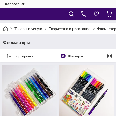
kanctop.kz
Товары и услуги
Творчество и рисование
Фломасте
Фломастеры
Сортировка
0
Фильтры