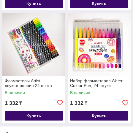
Купить
Купить
Фломастеры Artist
Набор фломастеров Water
двухсторонние 24 цвета
Colour Pen, 24 штуки
В наличии
В наличии
1 332
1 332
₸
₸
Купить
Купить