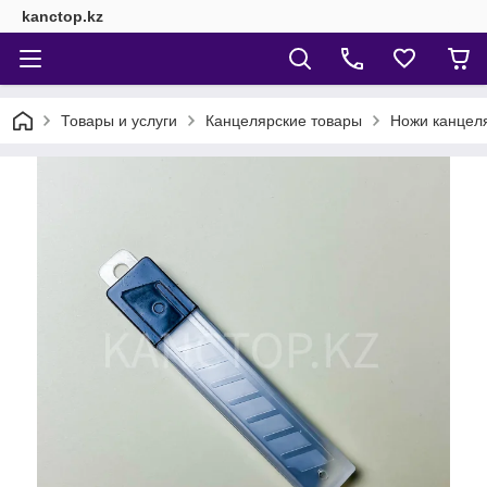
kanctop.kz
Товары и услуги
Канцелярские товары
Ножи канцел