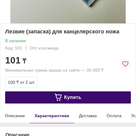
Лезвие (запаска) для канцелярского ножа
В наличии
Код: 101
Опт и розница
101
₸
Минимальная сумма заказа на сайте — 30 000 ₸
100 ₸
от 2 шт.
Купить
Описание
Характеристики
Доставка
Оплата
Ус
Описание