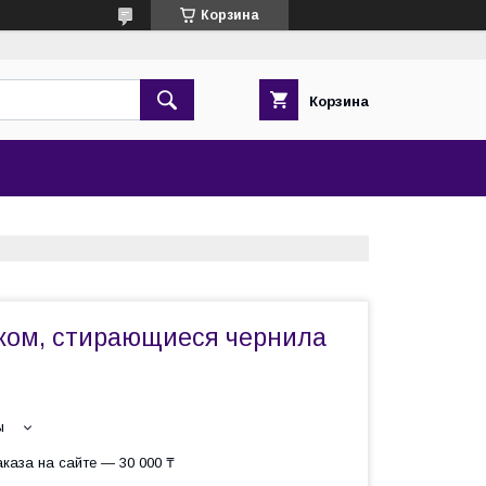
Корзина
Корзина
лком, стирающиеся чернила
ы
каза на сайте — 30 000 ₸