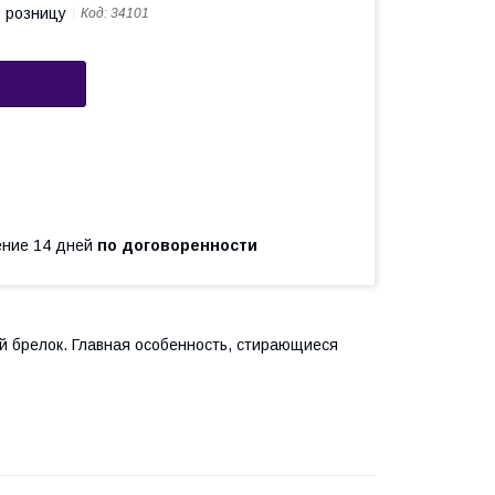
в розницу
Код:
34101
чение 14 дней
по договоренности
й брелок. Главная особенность, стирающиеся