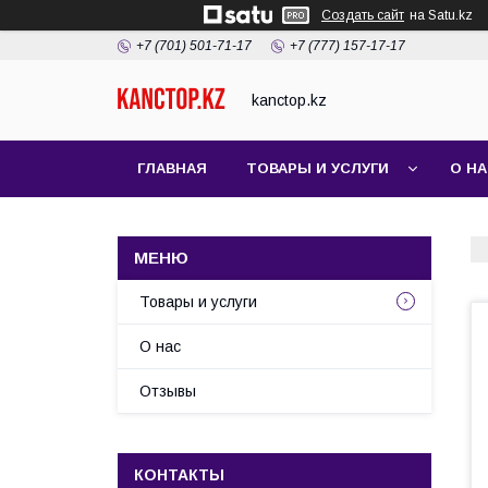
Создать сайт
на Satu.kz
+7 (701) 501-71-17
+7 (777) 157-17-17
kanctop.kz
ГЛАВНАЯ
ТОВАРЫ И УСЛУГИ
О Н
Товары и услуги
О нас
Отзывы
КОНТАКТЫ