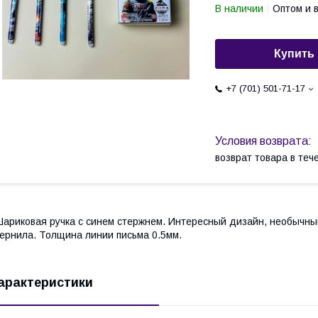
В наличии
Оптом и 
Купить
+7 (701) 501-71-17
возврат товара в те
ариковая ручка с синем стержнем. Интересный дизайн, необычны
ернила. Толщина линии письма 0.5мм.
арактеристики