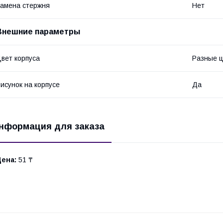
амена стержня
Нет
Внешние параметры
вет корпуса
Разные ц
исунок на корпусе
Да
нформация для заказа
Цена:
51 ₸