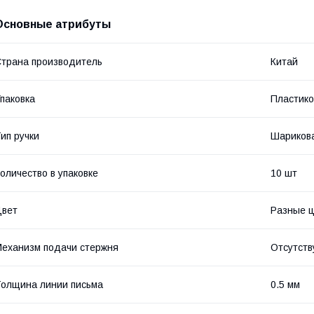
Основные атрибуты
трана производитель
Китай
паковка
Пластико
ип ручки
Шариков
оличество в упаковке
10 шт
Цвет
Разные ц
еханизм подачи стержня
Отсутств
олщина линии письма
0.5 мм