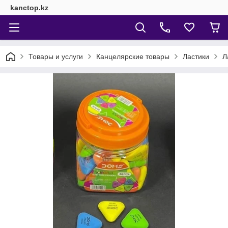
kanctop.kz
Товары и услуги
Канцелярские товары
Ластики
Л