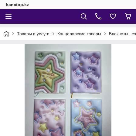
kanctop.kz
Товары и услуги
Канцелярские товары
Блокноты , е