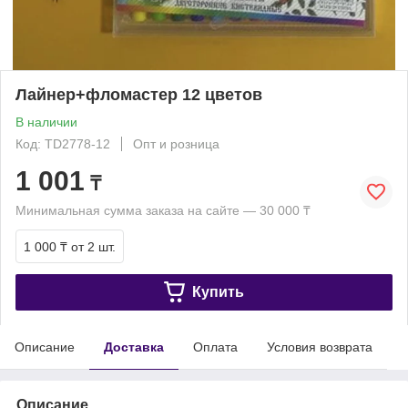
Лайнер+фломастер 12 цветов
В наличии
Код: TD2778-12
Опт и розница
1 001
₸
Минимальная сумма заказа на сайте — 30 000 ₸
1 000 ₸
от 2 шт.
Купить
Описание
Доставка
Оплата
Условия возврата
Описание