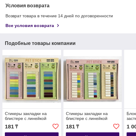
Условия возврата
Возврат товара в течение 14 дней по договоренности
Все условия возврата
Подобные товары компании
Стикеры закладки на
Стикеры закладки на
Блок
блистере с линейкой
блистере с линейкой
заст
181
181
1 0
₸
₸