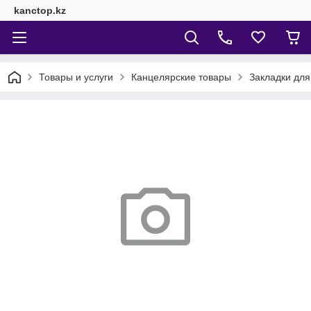
kanctop.kz
Товары и услуги
Канцелярские товары
Закладки для