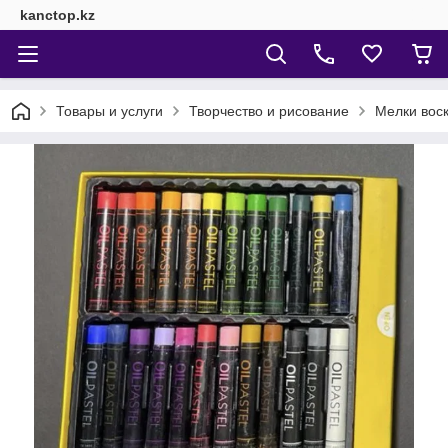
kanctop.kz
Товары и услуги
Творчество и рисование
Мелки вос