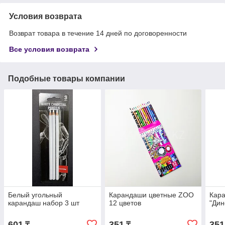
Условия возврата
Возврат товара в течение 14 дней по договоренности
Все условия возврата
Подобные товары компании
Белый угольный
Карандаши цветные ZOO
Кар
карандаш набор 3 шт
12 цветов
"Дин
601
351
351
₸
₸