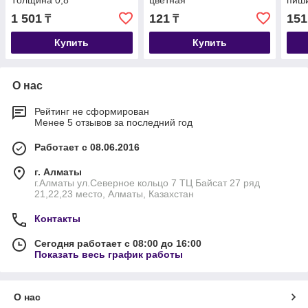
Толщина 0,8
цветная
пиши
1 501
121
151
₸
₸
Купить
Купить
О нас
Рейтинг не сформирован
Менее 5 отзывов за последний год
Работает с 08.06.2016
г. Алматы
г.Алматы ул.Северное кольцо 7 ТЦ Байсат 27 ряд
21,22,23 место, Алматы, Казахстан
Контакты
Сегодня работает с 08:00 до 16:00
Показать весь график работы
О нас