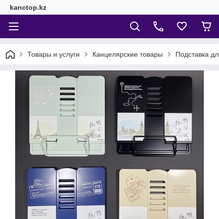
kanctop.kz
Товары и услуги
Канцелярские товары
Подставка дл