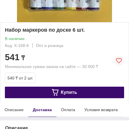
Набор маркеров по доске 6 шт.
В наличии
Код: Х-168-6
Опт и розница
541
₸
Минимальная сумма заказа на сайте — 30 000 ₸
540 ₸
от 2 шт.
Купить
Описание
Доставка
Оплата
Условия возврата
Описание