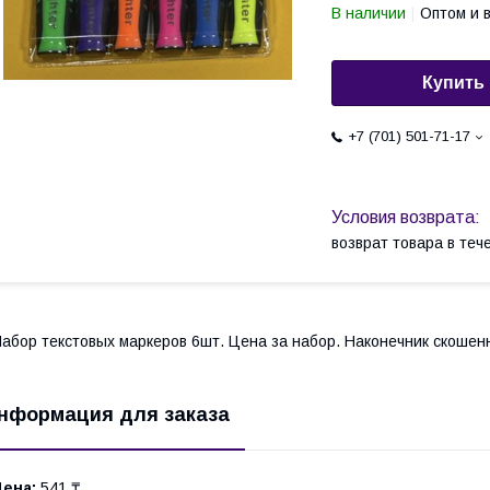
В наличии
Оптом и 
Купить
+7 (701) 501-71-17
возврат товара в те
абор текстовых маркеров 6шт. Цена за набор. Наконечник скошен
нформация для заказа
Цена:
541 ₸