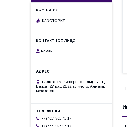
KANCTOP.KZ
Роман
г.Алматы ул.Северное кольцо 7 ТЦ
Байсат 27 ряд 21,22,23 место, Алматы,
Н
Казахстан
И
+7 (701) 501-71-17
+7 (777) 157-17-17