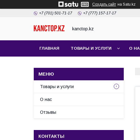
Создать сайт
на Satu.kz
+7 (701) 501-71-17
+7 (777) 157-17-17
kanctop.kz
ГЛАВНАЯ
ТОВАРЫ И УСЛУГИ
О Н
Товары и услуги
О нас
Отзывы
КОНТАКТЫ