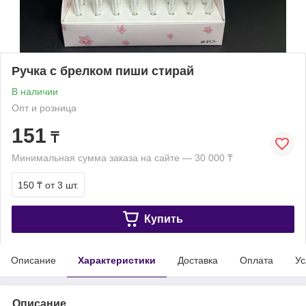
Ручка с брелком пиши стирай
В наличии
Опт и розница
151
₸
Минимальная сумма заказа на сайте — 30 000 ₸
150 ₸
от 3 шт.
Купить
Описание
Характеристики
Доставка
Оплата
Ус
Описание