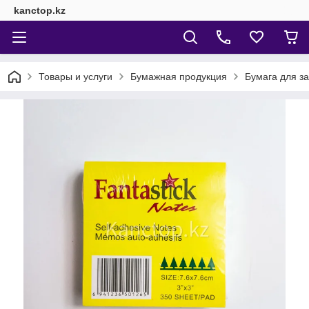
kanctop.kz
Товары и услуги
Бумажная продукция
Бумага для за