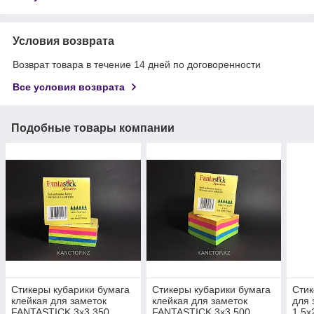
Условия возврата
Возврат товара в течение 14 дней по договоренности
Все условия возврата
Подобные товары компании
Стикеры кубарики бумага
Стикеры кубарики бумага
Стик
клейкая для заметок
клейкая для заметок
для 
FANTASTICK 3х3 350
FANTASTICK 3х3 500
1.5х