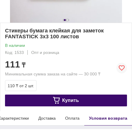
Стикеры бумага клейкая для заметок
FANTASTICK 3х3 100 листов
В наличии
Код: 1533
Опт и розница
111
₸
Минимальная сумма заказа на сайте — 30 000 ₸
110 ₸
от 2 шт.
Купить
Характеристики
Доставка
Оплата
Условия возврата