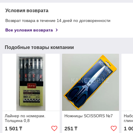
Условия возврата
Возврат товара в течение 14 дней по договоренности
Все условия возврата
Подобные товары компании
Лайнер по номерам.
Ножницы SCISSORS №7
Набо
Толщина 0,8
глин
1 501
251
1 0
₸
₸