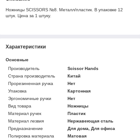
Ножницы SCISSORS №8. Металл/пластик. В упаковке 12
штук. Цена за 1 штуку.
Характеристики
Основные
Производитель
Scissor Hands
Страна производитель
Китай
Прорезиненная ручка
Нет
Упаковка
Картонная
Эргономичные ручки
Нет
Вид товара
Ножницы
Материал ручек
Пластик
Материал лезвия
Нержавеющая сталь
Предназначение
Для дома, Для офиса
Полировка материала
Матовая