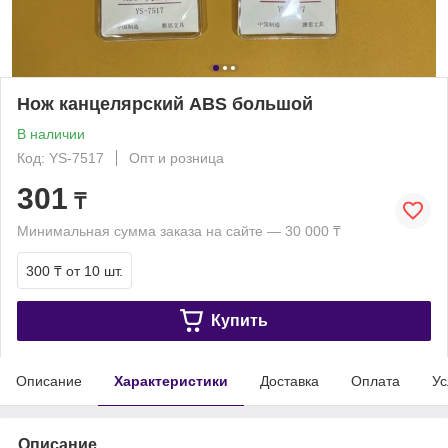
Нож канцелярский ABS большой
В наличии
Код: YS-7517
Опт и розница
301
₸
Минимальная сумма заказа на сайте — 30 000 ₸
300 ₸
от 10 шт.
Купить
Описание
Характеристики
Доставка
Оплата
Ус
Описание