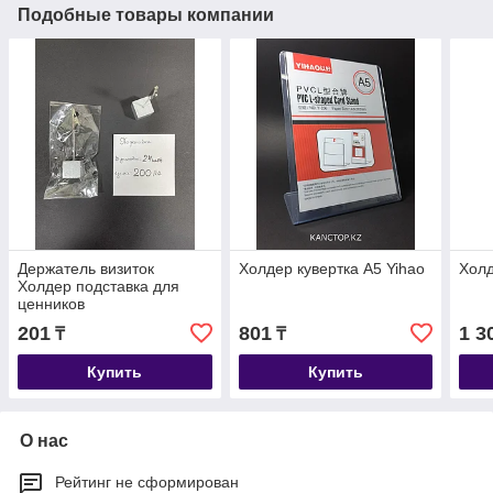
Подобные товары компании
Держатель визиток
Холдер кувертка А5 Yihao
Холд
Холдер подставка для
ценников
201
801
1 3
₸
₸
Купить
Купить
О нас
Рейтинг не сформирован