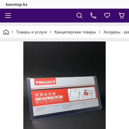
kanctop.kz
Товары и услуги
Канцелярские товары
Холдеры , ку