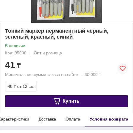
Тонкий маркер перманентный чёрный,
зеленый, красный, синий
В наличии
Код: 95000
Опт и розница
41
₸
Минимальная сумма заказа на сайте — 30 000 ₸
40 ₸
от 12 шт.
Купить
Характеристики
Доставка
Оплата
Условия возврата