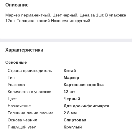
Описание
Маркер перманентный. Цвет черный. Цена за 1шт. В упаковке
12шт. Толщина: тонкий Наконечник круглый.
Характеристики
Основные
Страна производитель
Китай
Тип
Маркер
Упаковка
Картонная коробка
Количество в упаковке
12 шт
Цвет
Черный
Назначение
Для доски/флипчарта
Толщина линии письма
2.8 мм
Основа чернил
Спиртовая
Пишущий узел
Круглый