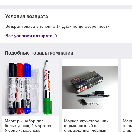
Условия возврата
Возврат товара в течение 14 дней по договоренности
Все условия возврата
Подобные товары компании
Маркеры набор для
Маркер двухсторонний
Марк
белых досок, 4 маркера
перманентный не
пер
(черный, красный,
стирающийся черный
сти